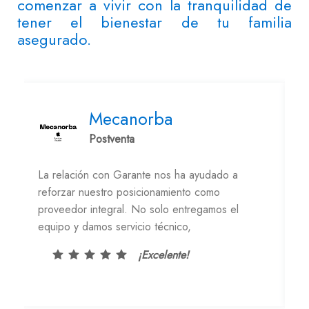
comenzar a vivir con la tranquilidad de
tener el bienestar de tu familia
asegurado.
Mecanorba
Postventa
La relación con Garante nos ha ayudado a
Pa
reforzar nuestro posicionamiento como
he
e
proveedor integral. No solo entregamos el
di
equipo y damos servicio técnico,
d
¡Excelente!