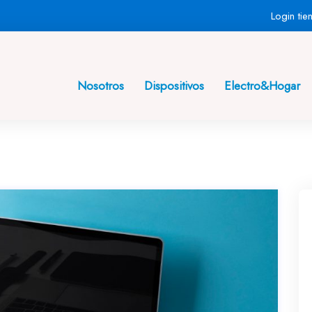
Login tie
Nosotros
Dispositivos
Electro&Hogar