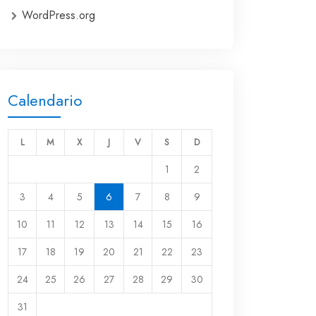
WordPress.org
Calendario
L
M
X
J
V
S
D
1
2
3
4
5
6
7
8
9
10
11
12
13
14
15
16
17
18
19
20
21
22
23
24
25
26
27
28
29
30
31