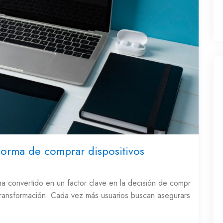
forma de comprar dispositivos
ha convertido en un factor clave en la decisión de compr
 transformación. Cada vez más usuarios buscan asegurars