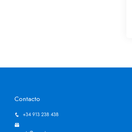
Contacto
+34 913 238 438