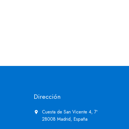
Dirección
Cuesta de San Vicente 4, 7º
28008 Madrid, España