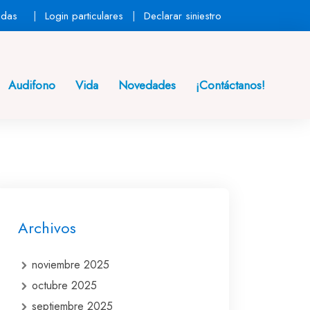
ndas
Login particulares
Declarar siniestro
Audifono
Vida
Novedades
¡Contáctanos!
Archivos
noviembre 2025
octubre 2025
septiembre 2025