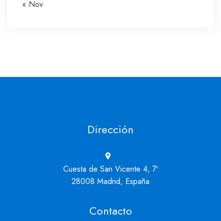
« Nov
Dirección
Cuesta de San Vicente 4, 7º
28008 Madrid, España
Contacto